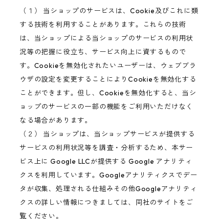
（１） 当ショップのサービスは、Cookie及びこれに類
する技術を利用することがあります。これらの技術
は、当ショップによる当ショップのサービスの利用状
況等の把握に役立ち、サービス向上に資するもので
す。Cookieを無効化されたいユーザーは、ウェブブラ
ウザの設定を変更することによりCookieを無効化する
ことができます。但し、Cookieを無効化すると、当シ
ョップのサービスの一部の機能をご利用いただけなく
なる場合があります。
（２） 当ショップは、当ショップサービスが提供する
サービスの利用状況等を調査・分析するため、本サー
ビス上に Google LLCが提供する Google アナリティ
クスを利用しています。Googleアナリティクスでデー
タが収集、処理される仕組みその他Googleアナリティ
クスの詳しい情報につきましては、同社のサイトをご
覧ください。