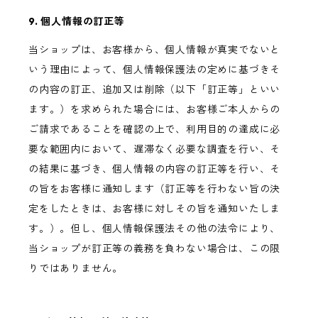
9. 個人情報の訂正等
当ショップは、お客様から、個人情報が真実でないと
いう理由によって、個人情報保護法の定めに基づきそ
の内容の訂正、追加又は削除（以下「訂正等」といい
ます。）を求められた場合には、お客様ご本人からの
ご請求であることを確認の上で、利用目的の達成に必
要な範囲内において、遅滞なく必要な調査を行い、そ
の結果に基づき、個人情報の内容の訂正等を行い、そ
の旨をお客様に通知します（訂正等を行わない旨の決
定をしたときは、お客様に対しその旨を通知いたしま
す。）。但し、個人情報保護法その他の法令により、
当ショップが訂正等の義務を負わない場合は、この限
りではありません。