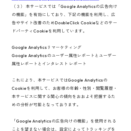
（３） 本サービスでは「Google Analyticsの広告向け
の機能」を有効にしており、下記の機能を利用し、広
告やサイト改善のためDoubleClick Cookieなどのサー
ドパーティCookieを利用しています。
Google Analyticsリマーケティング
Google Analyticsのユーザー属性レポートとユーザー
属性レポートとインタレスト レポート
これにより、本サービスではGoogle Analyticsの
Cookieを利用して、お客様の年齢・性別・閲覧履歴・
本サービスに関する関心の傾向をおおよそ把握するた
めの分析が可能となっております。
「Google Analyticsの広告向けの機能」を使用される
ことを望まない場合は、設定によってトラッキングを