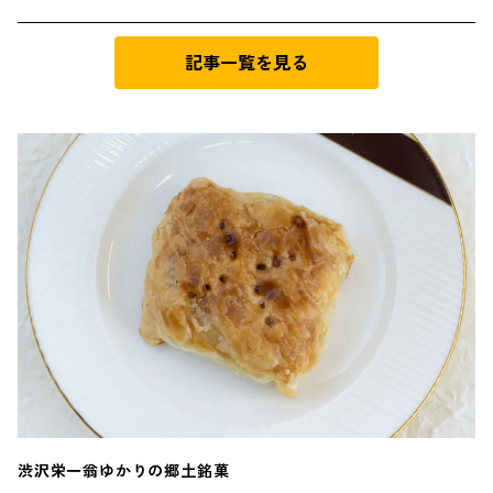
記事一覧を見る
渋沢栄一翁ゆかりの郷土銘菓